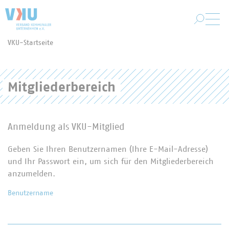
Zum Hauptinhalt springen
VKU-Startseite
Sie befinden sich hier:
Mitgliederbereich
Anmeldung als VKU-Mitglied
Geben Sie Ihren Benutzernamen (Ihre E-Mail-Adresse)
und Ihr Passwort ein, um sich für den Mitgliederbereich
anzumelden.
Benutzername