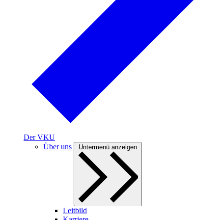
Der VKU
Über uns
Untermenü anzeigen
Leitbild
Karriere