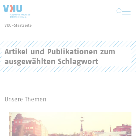
Zum Hauptinhalt springen
VKU-Startseite
Sie befinden sich hier:
Artikel und Publikationen zum
ausgewählten Schlagwort
Unsere Themen