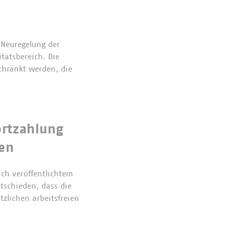
 Neuregelung der
tätsbereich. Die
schränkt werden, die
ortzahlung
gen
ich veröffentlichtem
tschieden, dass die
zlichen arbeitsfreien