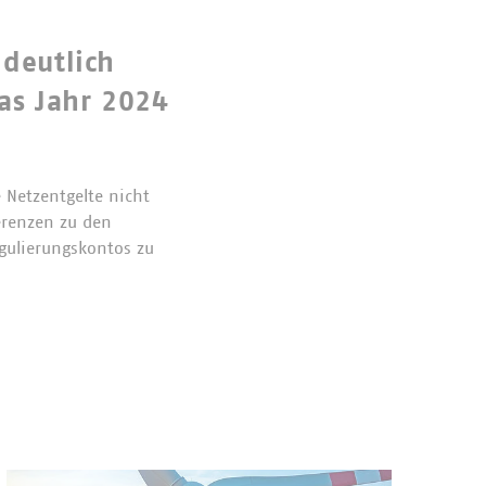
deutlich
as Jahr 2024
e Netzentgelte nicht
erenzen zu den
gulierungskontos zu