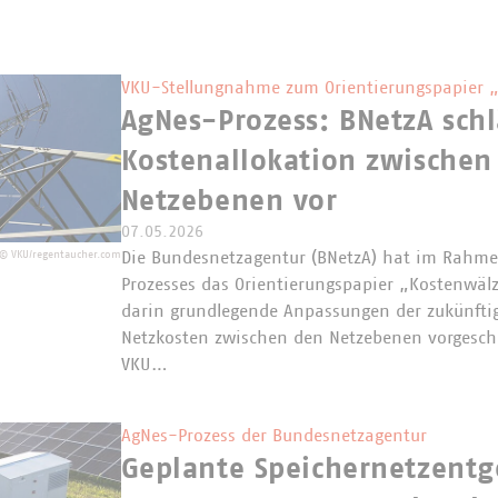
VKU-Stellungnahme zum Orientierungspapier 
AgNes-Prozess: BNetzA sch
Kostenallokation zwischen
Netzebenen vor
07.05.2026
Die Bundesnetzagentur (BNetzA) hat im Rahme
©
VKU/regentaucher.com
Prozesses das Orientierungspapier „Kostenwäl
darin grundlegende Anpassungen der zukünftig
Netzkosten zwischen den Netzebenen vorgeschl
VKU…
AgNes-Prozess der Bundesnetzagentur
Geplante Speichernetzentg