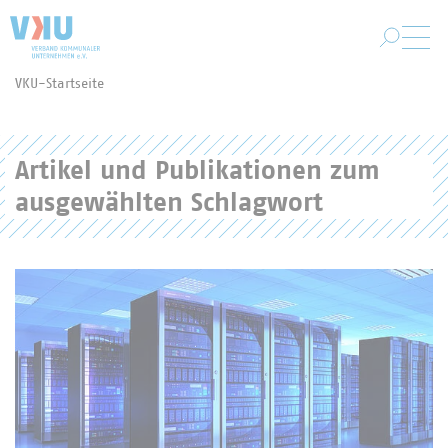
Zum Hauptinhalt springen
VKU-Startseite
Sie befinden sich hier:
Artikel und Publikationen zum
ausgewählten Schlagwort