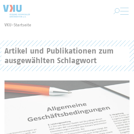
Zum Hauptinhalt springen
VKU-Startseite
Sie befinden sich hier:
Artikel und Publikationen zum
ausgewählten Schlagwort