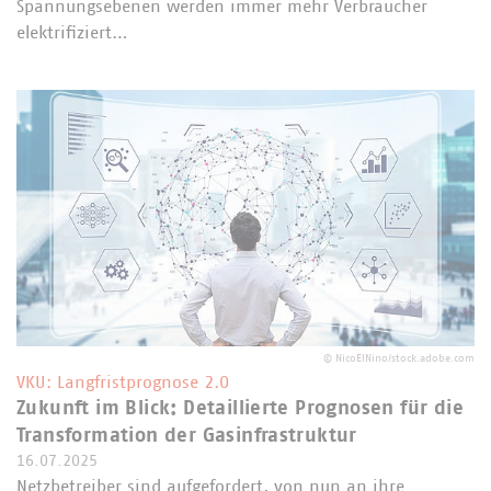
Spannungsebenen werden immer mehr Verbraucher
elektrifiziert…
©
NicoElNino/stock.adobe.com
VKU: Langfristprognose 2.0
Zukunft im Blick: Detaillierte Prognosen für die
Transformation der Gasinfrastruktur
16.07.2025
Netzbetreiber sind aufgefordert, von nun an ihre