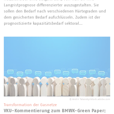
Langristprognose differenzierter auszugestalten. Sie
sollen den Bedarf nach verschiedenen Härtegraden und
dem gesicherten Bedarf aufschlüsseln. Zudem ist der
prognostizierte kapazitätsbedarf sektoral…
©
Andrii Yalanskyi/stock.adobe.com
Transformation der Gasnetze
VKU-Kommentierung zum BMWK-Green Paper: