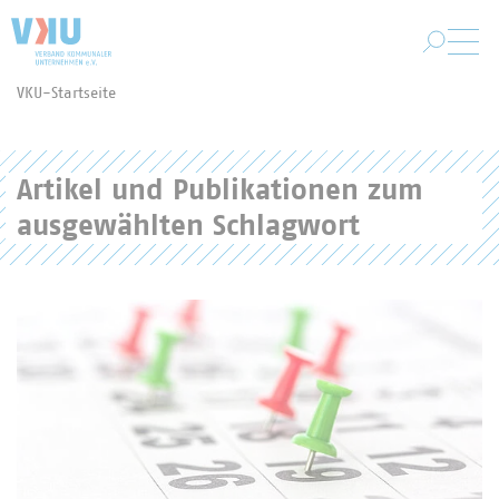
Zum Hauptinhalt springen
VKU-Startseite
Sie befinden sich hier:
Artikel und Publikationen zum
ausgewählten Schlagwort