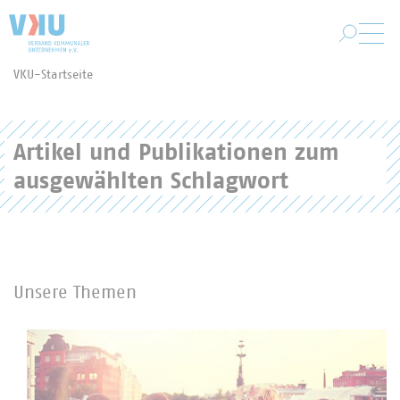
Zum Hauptinhalt springen
VKU-Startseite
Sie befinden sich hier:
Artikel und Publikationen zum
ausgewählten Schlagwort
Unsere Themen