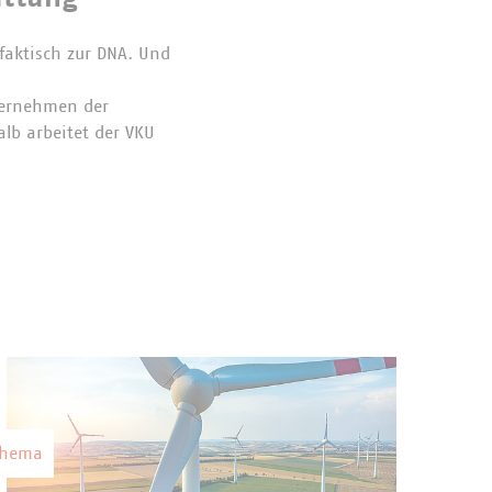
faktisch zur DNA. Und
ternehmen der
lb arbeitet der VKU
Thema