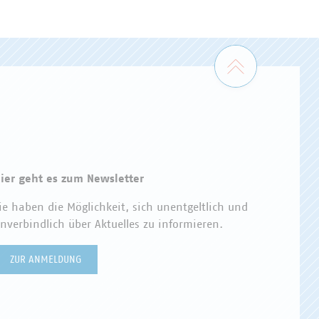
Zum Seiten
ier geht es zum Newsletter
ie haben die Möglichkeit, sich unentgeltlich und
nverbindlich über Aktuelles zu informieren.
ZUR ANMELDUNG