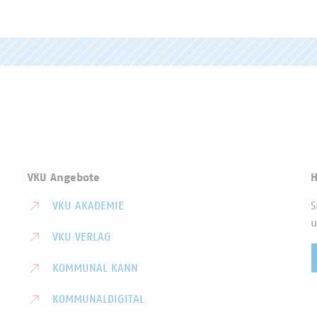
VKU Angebote
H
VKU AKADEMIE
S
u
VKU VERLAG
KOMMUNAL KANN
KOMMUNALDIGITAL