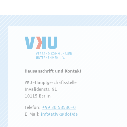
Hausanschrift und Kontakt
VKU-Hauptgeschäftsstelle
Invalidenstr. 91
10115 Berlin
Telefon:
+49 30 58580-0
E-Mail:
info(at)vku(dot)de