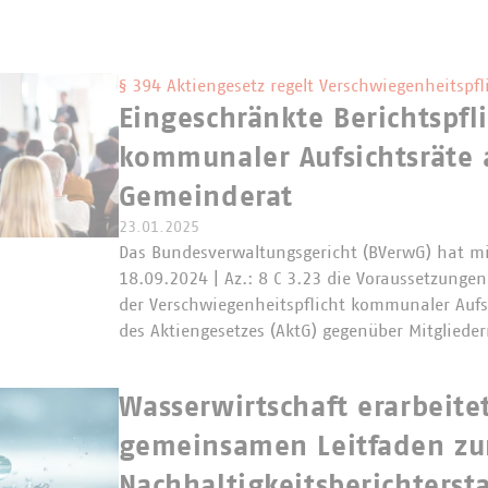
§ 394 Aktiengesetz regelt Verschwiegenheitspfl
Eingeschränkte Berichtspfl
kommunaler Aufsichtsräte
Gemeinderat
23.01.2025
Das Bundesverwaltungsgericht (BVerwG) hat mi
18.09.2024 | Az.: 8 C 3.23 die Voraussetzungen
der Verschwiegenheitspflicht kommunaler Aufs
des Aktiengesetzes (AktG) gegenüber Mitgliede
Wasserwirtschaft erarbeite
gemeinsamen Leitfaden zu
Nachhaltigkeitsberichterst