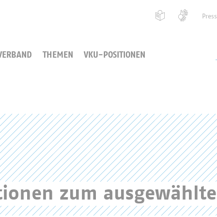
Pres
VERBAND
THEMEN
VKU-POSITIONEN
ationen zum ausgewählt