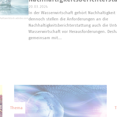
20.03.2024
In der Wasserwirtschaft gehört Nachhaltigkeit 
dennoch stellen die Anforderungen an die
Maltsev/stock.adobe.com
Nachhaltigkeitsberichterstattung auch die Un
Wasserwirtschaft vor Herausforderungen. Desha
gemeinsam mit…
Thema