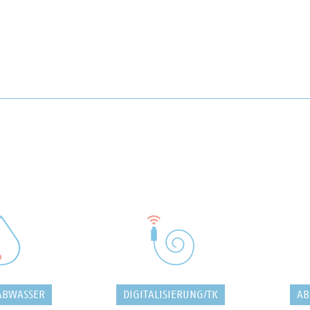
ABWASSER
DIGITALISIERUNG/TK
AB