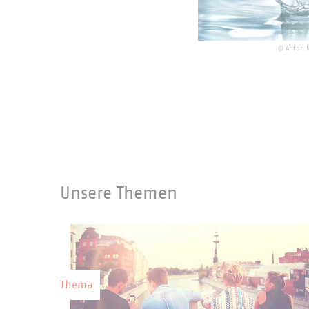
©
Anton 
Unsere Themen
Thema