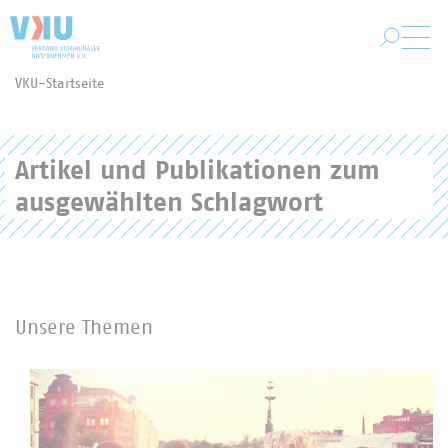
Zum Hauptinhalt springen
VKU-Startseite
Sie befinden sich hier:
Artikel und Publikationen zum
ausgewählten Schlagwort
Unsere Themen