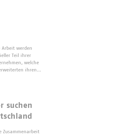
 Arbeit werden
ler Teil ihrer
ternehmen, welche
 erweiterten ihren…
er suchen
utschland
he Zusammenarbeit