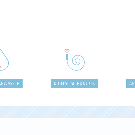
ABWASSER
DIGITALISIERUNG/TK
AB