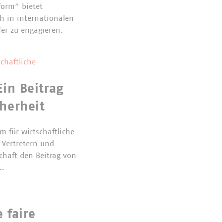
form“ bietet
 in internationalen
er zu engagieren.
chaftliche
Ein Beitrag
herheit
 für wirtschaftliche
Vertretern und
chaft den Beitrag von
e…
 faire