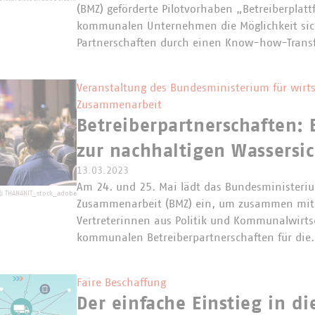
(BMZ) geförderte Pilotvorhaben „Betreiberplatt
kommunalen Unternehmen die Möglichkeit sich
Partnerschaften durch einen Know-how-Transf
Veranstaltung des Bundesministerium für wirts
Zusammenarbeit
Betreiberpartnerschaften: 
zur nachhaltigen Wassersic
13.03.2023
Am 24. und 25. Mai lädt das Bundesministerium
©
THANANIT_stock_adobe
Zusammenarbeit (BMZ) ein, um zusammen mit 
Vertreterinnen aus Politik und Kommunalwirts
kommunalen Betreiberpartnerschaften für di
Faire Beschaffung
Der einfache Einstieg in die