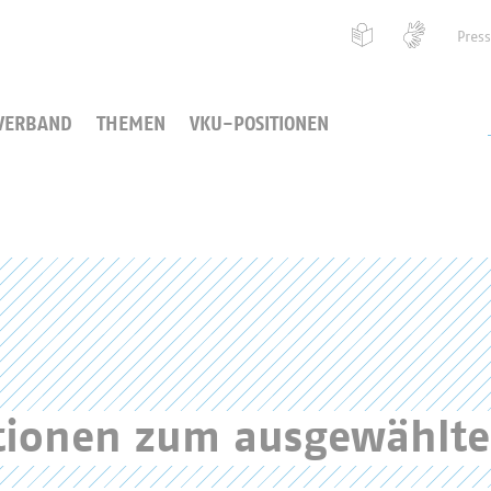
Pres
VERBAND
THEMEN
VKU-POSITIONEN
ationen zum ausgewählt