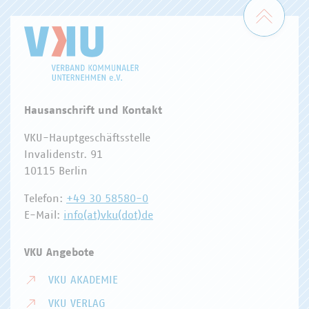
Zum 
Hausanschrift und Kontakt
VKU-Hauptgeschäftsstelle
Invalidenstr. 91
10115 Berlin
Telefon:
+49 30 58580-0
E-Mail:
info(at)vku(dot)de
VKU Angebote
VKU AKADEMIE
VKU VERLAG