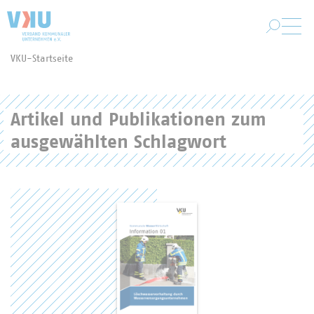
Zum Hauptinhalt springen
VKU-Startseite
Sie befinden sich hier:
Artikel und Publikationen zum
ausgewählten Schlagwort