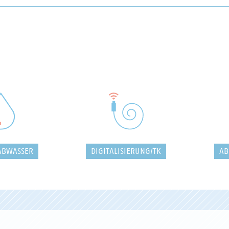
ABWASSER
DIGITALISIERUNG/TK
AB