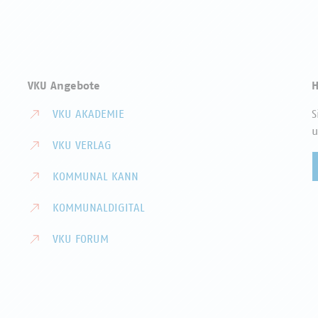
VKU Angebote
H
VKU AKADEMIE
S
u
VKU VERLAG
KOMMUNAL KANN
KOMMUNALDIGITAL
VKU FORUM