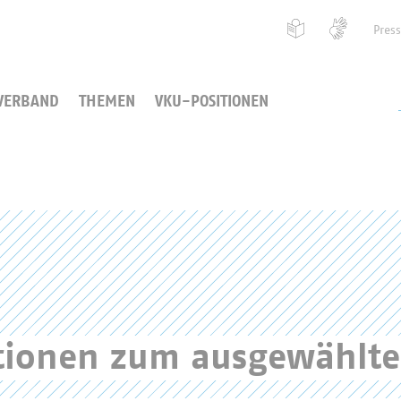
Pres
VERBAND
THEMEN
VKU-POSITIONEN
ationen zum ausgewählt