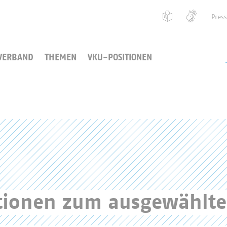
Pres
VERBAND
THEMEN
VKU-POSITIONEN
ationen zum ausgewählt