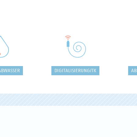
ABWASSER
DIGITALISIERUNG/TK
AB