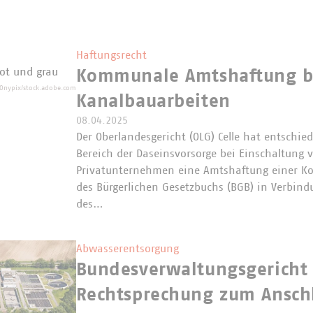
Haftungsrecht
Kommunale Amtshaftung b
Onypix/stock.adobe.com
Kanalbauarbeiten
08.04.2025
Der Oberlandesgericht (OLG) Celle hat entschie
Bereich der Daseinsvorsorge bei Einschaltung 
Privatunternehmen eine Amtshaftung einer 
des Bürgerlichen Gesetzbuchs (BGB) in Verbind
des…
Abwasserentsorgung
Bundesverwaltungsgericht 
Rechtsprechung zum Ansch