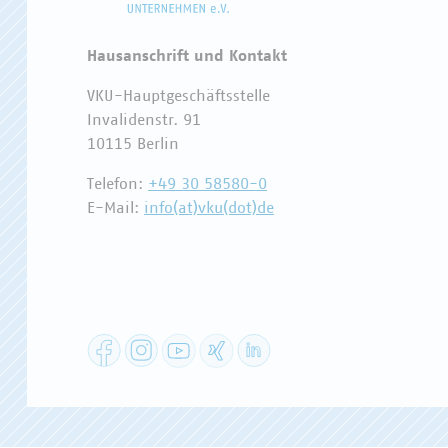
Hausanschrift und Kontakt
VKU-Hauptgeschäftsstelle
Invalidenstr. 91
10115 Berlin
Telefon:
+49 30 58580-0
E-Mail:
info(at)vku(dot)de
Facebook
Instagram
YouTube
XING
LinkedIn