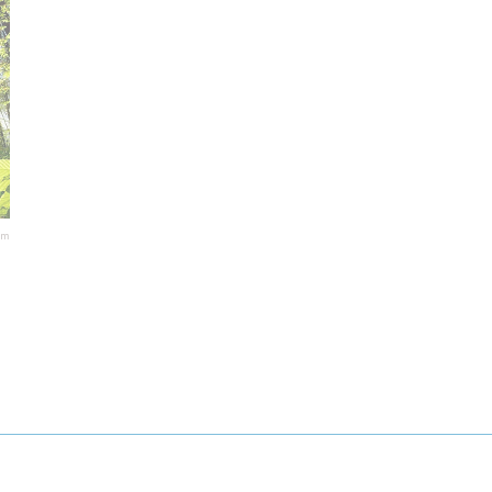
Sorgfalts- und Handlungspflichten.
om