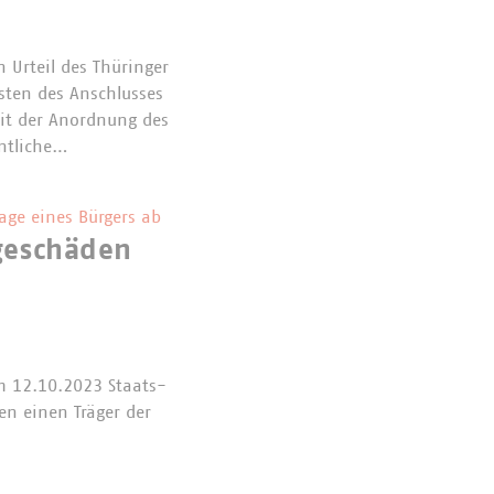
 Urteil des Thüringer
sten des Anschlusses
t der Anordnung des
ntliche…
lage eines Bürgers ab
geschäden
m 12.10.2023 Staats-
n einen Träger der