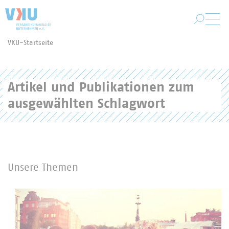
Zum Hauptinhalt springen
VKU-Startseite
Sie befinden sich hier:
Artikel und Publikationen zum
ausgewählten Schlagwort
Unsere Themen