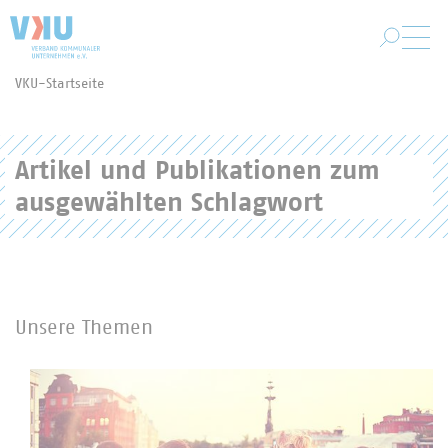
Zum Hauptinhalt springen
VKU-Startseite
Sie befinden sich hier:
Artikel und Publikationen zum
ausgewählten Schlagwort
Unsere Themen