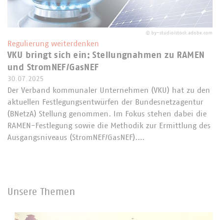
©
by-studio/stock.adobe.com
Regulierung weiterdenken
VKU bringt sich ein: Stellungnahmen zu RAMEN
und StromNEF/GasNEF
30.07.2025
Der Verband kommunaler Unternehmen (VKU) hat zu den
aktuellen Festlegungsentwürfen der Bundesnetzagentur
(BNetzA) Stellung genommen. Im Fokus stehen dabei die
RAMEN-Festlegung sowie die Methodik zur Ermittlung des
Ausgangsniveaus (StromNEF/GasNEF).…
Unsere Themen