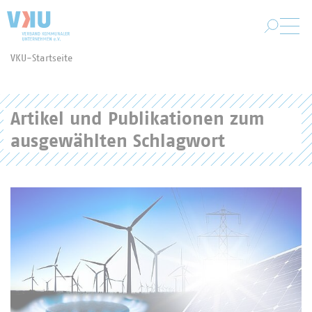
Zum Hauptinhalt springen
VKU-Startseite
Sie befinden sich hier:
Artikel und Publikationen zum
ausgewählten Schlagwort