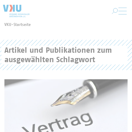
Zum Hauptinhalt springen
VKU-Startseite
Sie befinden sich hier:
Artikel und Publikationen zum
ausgewählten Schlagwort