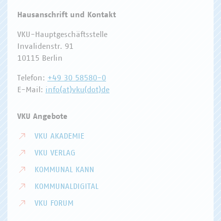
Hausanschrift und Kontakt
VKU-Hauptgeschäftsstelle
Invalidenstr. 91
10115 Berlin
Telefon:
+49 30 58580-0
E-Mail:
info(at)vku(dot)de
VKU Angebote
VKU AKADEMIE
VKU VERLAG
KOMMUNAL KANN
KOMMUNALDIGITAL
VKU FORUM