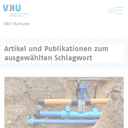
Zum Hauptinhalt springen
VKU-Startseite
Sie befinden sich hier:
Artikel und Publikationen zum
ausgewählten Schlagwort