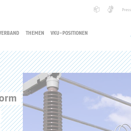
Pres
VERBAND
THEMEN
VKU-POSITIONEN
form 