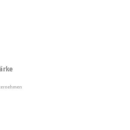
ärke
nternehmen