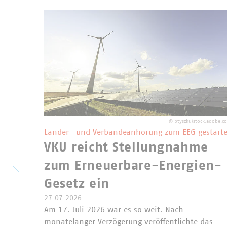
©
ptyszku/stock.adobe.c
Länder- und Verbändeanhörung zum EEG gestarte
VKU reicht Stellungnahme
zum Erneuerbare-Energien-
Gesetz ein
27.07.2026
Am 17. Juli 2026 war es so weit. Nach
monatelanger Verzögerung veröffentlichte das