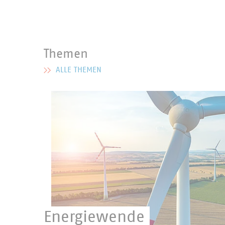
Themen
ALLE THEMEN
MEHR ZU THEMEN
Energiewende