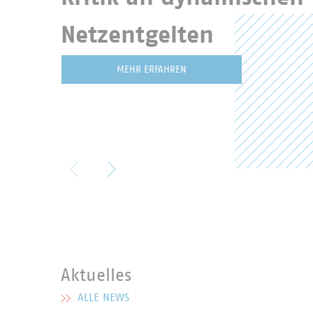
Netzentgelten
MEHR ERFAHREN
Aktuelles
ALLE NEWS
MEHR ZU AKTUELLES