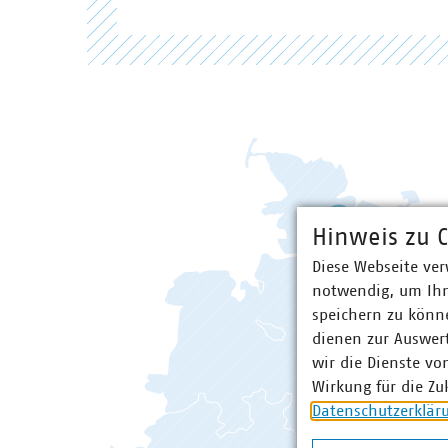
Hinweis zu C
Diese Webseite ver
notwendig, um Ihn
speichern zu könne
dienen zur Auswer
wir die Dienste vo
Baden-Württemberg
Wirkung für die Zu
Bayern
Datenschutzerklär
Berlin/Brandenburg